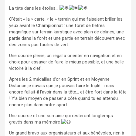
La tête dans les étoiles…
C’était « la » carte, « le » terrain qui me faisaient briller les
yeux avant le Championnat : une forêt de hêtres
magnifique sur terrain karstique avec plein de dolines, une
partie dans la forêt et une partie en terrain découvert avec
des zones pas faciles de vert.
Une course pleine, un régal à orienter en navigation et en
choix pour essayer de faire le mieux
possible, et une belle
victoire à la clef…
Après les 2 médailles d’or en Sprint et en Moyenne
Distance je savais que je pouvais faire le triplé… mais
encore fallait-il l’avoir dans la tête… et être fort dans la tête
! Y’a bien moyen de passer à côté quand tu es attendu…
encore plus dans notre sport…
Une course et une semaine qui resteront longtemps
gravés dans ma mémoire
Un grand bravo aux organisateurs et aux bénévoles, rien à