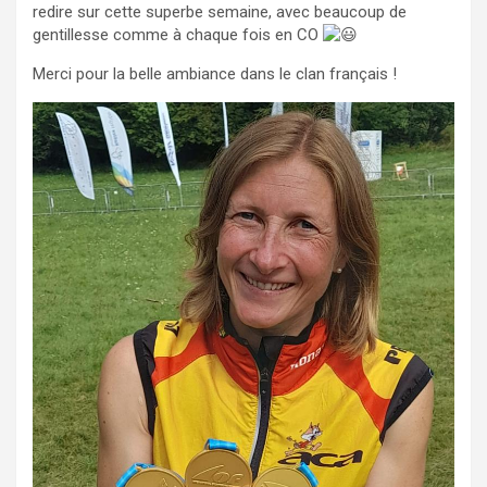
redire sur cette superbe semaine, avec beaucoup de
gentillesse comme à chaque fois en CO
Merci pour la belle ambiance dans le clan français !