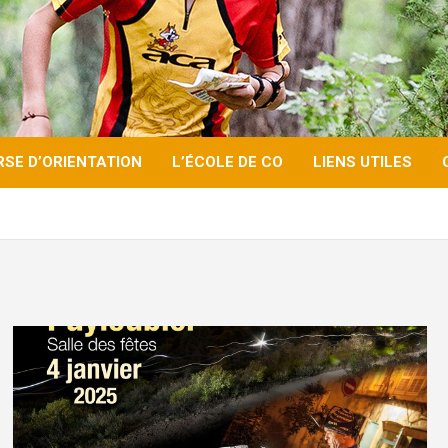
RSE D’ORIENTATION
L’ÉCOLE DE CO
LIENS UTILES