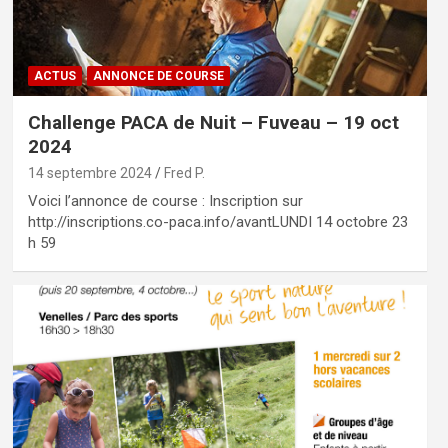
ACTUS
ANNONCE DE COURSE
Challenge PACA de Nuit – Fuveau – 19 oct
2024
14 septembre 2024
Fred P.
Voici l’annonce de course : Inscription sur
http://inscriptions.co-paca.info/avantLUNDI 14 octobre 23
h 59