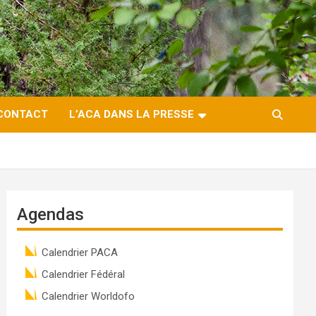
CONTACT
L’ACA DANS LA PRESSE
Agendas
Calendrier PACA
Calendrier Fédéral
Calendrier Worldofo