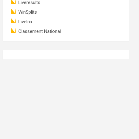
Liveresults
WinSplits
Livelox
Classement National