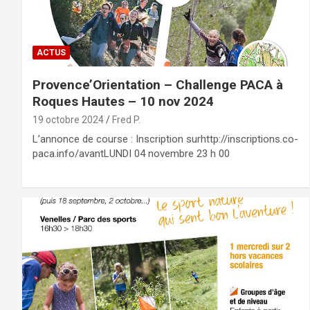
ACTUS
Provence’Orientation – Challenge PACA à
Roques Hautes – 10 nov 2024
19 octobre 2024
Fred P.
L’annonce de course : Inscription surhttp://inscriptions.co-
paca.info/avantLUNDI 04 novembre 23 h 00